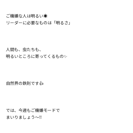
ご機嫌な人は明るい☀️
リーダーに必要なものは「明るさ」
人間も、虫たちも、
明るいところに寄ってくるもの✨
自然界の鉄則です👍
では、今週もご機嫌モードで
まいりましょう〜‼️