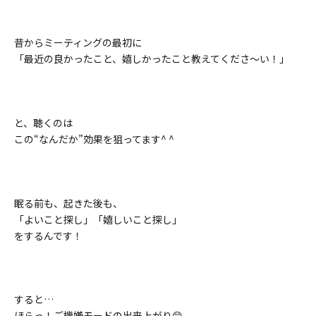
昔からミーティングの最初に
「最近の良かったこと、嬉しかったこと教えてくださ〜い！」
と、聴くのは
この“なんだか”効果を狙ってます^ ^
眠る前も、起きた後も、
「よいこと探し」「嬉しいこと探し」
をするんです！
すると…
ほらっ！ご機嫌モードの出来上がり😊