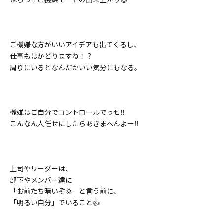
ご機嫌な方がいいアイデアも出てくるし、
仕事もはかどりますね！？
周りにいるとなんだかいい気分にもなる。
機嫌はご自分でコントロールでっせ‼️
こんなん人任せにしたらあきまへんよー‼️
上司やリーダーは、
部下やメンバー達に
「お前たち暗いぞ💢」と言う前に、
「明るい自分」でいること👍