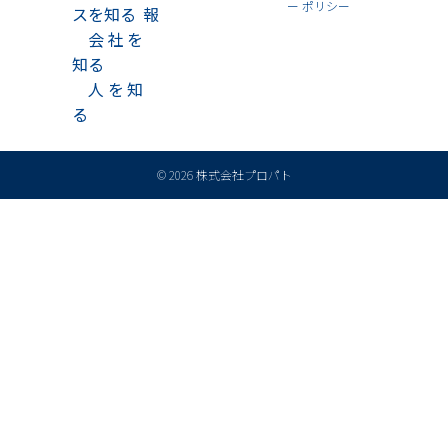
ー ポリシー
スを知る
報
>
会社を
知る
>
人を知
る
© 2026 株式会社プロパト