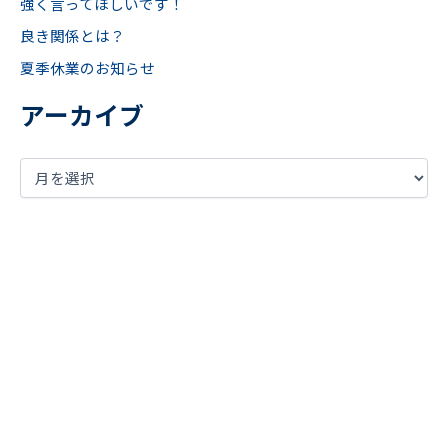
強く言ってほしいです！
良き関係とは？
夏季休業のお知らせ
アーカイブ
まずは現状の課題を
明確に言語化してみませんか？
お気軽にご相談ください