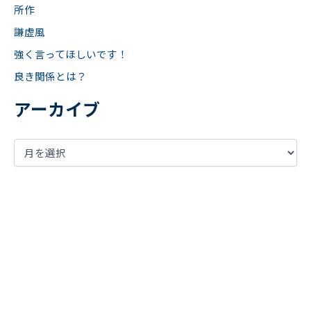
所作
謙虚風
強く言ってほしいです！
良き関係とは？
アーカイブ
まずは現状の課題を
明確に言語化してみませんか？
お気軽にご相談ください