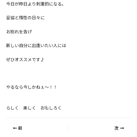
今日が昨日より刺激的になる。
妥協と惰性の日々に
お別れを告げ
新しい自分に出逢いたい人には
ぜひオススメです♪
やるなら今しかねぇ〜！！
らしく 楽しく おもしろく
前
次