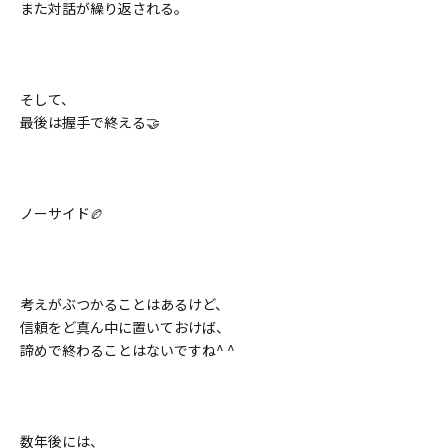
また対話が繰り返される。
そして、
最後は握手で終える🤝
ノーサイド🏉
考えがぶつかることはあるけど、
信頼をど真ん中に置いておけば、
諦めで終わることはないですね^ ^
数年後には、