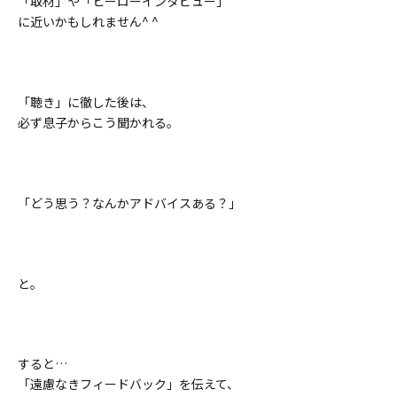
「取材」や「ヒーローインタビュー」
に近いかもしれません^ ^
「聴き」に徹した後は、
必ず息子からこう聞かれる。
「どう思う？なんかアドバイスある？」
と。
すると…
「遠慮なきフィードバック」を伝えて、