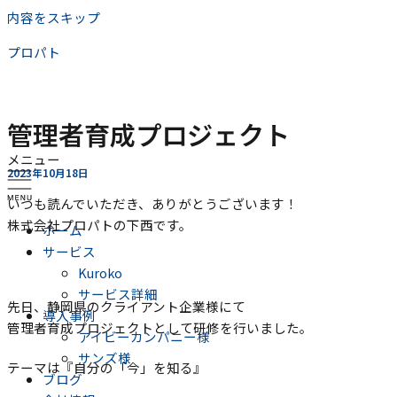
内容をスキップ
プロパト
管理者育成プロジェクト
メニュー
2023年10月18日
いつも読んでいただき、ありがとうございます！
株式会社プロパトの下西です。
ホーム
サービス
Kuroko
サービス詳細
先日、静岡県のクライアント企業様にて
導入事例
管理者育成プロジェクトとして研修を行いました。
アイビーカンパニー様
サンズ様
テーマは『自分の「今」を知る』
ブログ