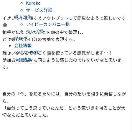
Kuroko
サービス詳細
導入事例
インプットの後すぐアウトプットって簡単なようで難しいです
アイビーカンパニー様
😂
サンズ様
相手が伝えていたことを頭の中で整理し、
ブログ
どう感じたか自分の言葉で表現する。
会社情報
メンバー紹介
難しいからこそすごく脳を使っている感覚がします…！
採用情報
参加された方々も同じように感じたのではないかなと思いま
す。
自分の「今」を知るためには、自分の想いを相手に発信しなが
ら、
「自分ってこう思っていたんだ」という気づきを得ることが大
切なんだと思いました。