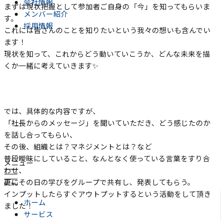
会社情報
まずは現状把握として参加者ご自身の「今」を知ってもらいま
メンバー紹介
す。
採用情報
これには皆さんのことを知りたいという我々の想いも含んでい
ます！
現状を知って、これからどう動いていこうか、どんな未来を描
くか一緒に考えていきます✨
では、具体的な内容ですが、
「社長からのメッセージ」を聞いていただき、どう感じたのか
を話し合ってもらい、
その後、組織とは？マネジメントとは？など
普段曖昧にしていること、なんとなく使っている言葉をすり合
メニュー
わせ、
更にその日の学びをグループで共有し、発表してもらう。
インプットしたらすぐアウトプットするという活動をして頂き
ホーム
ました！
サービス