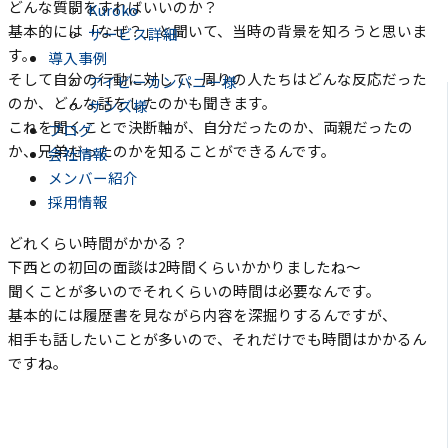
どんな質問をすればいいのか？
Kuroko
基本的には「なぜ？」と聞いて、当時の背景を知ろうと思いま
サービス詳細
す。
導入事例
そして自分の行動に対して、周りの人たちはどんな反応だった
アイビーカンパニー様
のか、どんな話をしたのかも聞きます。
サンズ様
これを聞くことで決断軸が、自分だったのか、両親だったの
ブログ
か、兄弟だったのかを知ることができるんです。
会社情報
メンバー紹介
採用情報
どれくらい時間がかかる？
下西との初回の面談は2時間くらいかかりましたね〜
聞くことが多いのでそれくらいの時間は必要なんです。
基本的には履歴書を見ながら内容を深掘りするんですが、
相手も話したいことが多いので、それだけでも時間はかかるん
ですね。