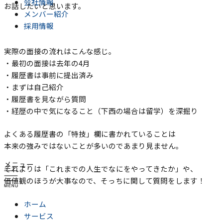
会社情報
お話したいと思います。
メンバー紹介
採用情報
実際の面接の流れはこんな感じ。
・最初の面接は去年の4月
・履歴書は事前に提出済み
・まずは自己紹介
・履歴書を見ながら質問
・経歴の中で気になること（下西の場合は留学）を深掘り
よくある履歴書の「特技」欄に書かれていることは
本来の強みではないことが多いのであまり見ません。
メニュー
それよりは「これまでの人生でなにをやってきたか」や、
価値観のほうが大事なので、そっちに関して質問をします！
ホーム
サービス