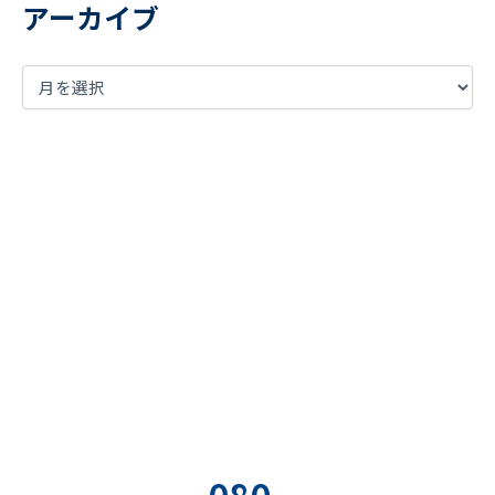
アーカイブ
まずは現状の課題を
明確に言語化してみませんか？
お気軽にご相談ください
お電話でのお
お問い合わせ
資料の無料ダ
問い合わせ
フォーム
ウンロード
080-