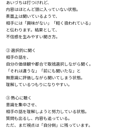
あいづちは打つけれど、
内容はほとんど頭に入っていない状態。
表面上は聞いているようで、
相手には「興味がない」「軽く扱われている」
と伝わります。結果として、
不信感を生みやすい聞き方。
② 選択的に聞く
相手の話を、
自分の価値観や都合で取捨選択しながら聞く。
「それは違うな」「前にも聞いたな」と
無意識に評価しながら聞いてしまう状態。
理解しているつもりになりやすい。
③ 熱心に聴く
意識を集中させ、
相手の話を理解しようと努力している状態。
質問も出るし、内容も追っている。
ただ、まだ視点は「自分側」に残っています。