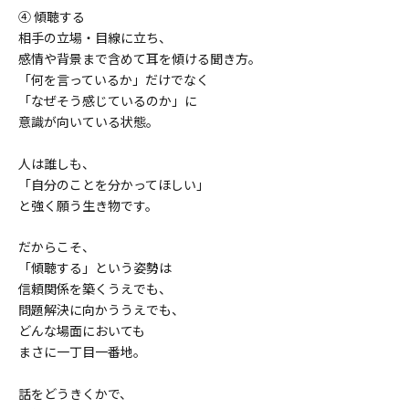
④ 傾聴する
相手の立場・目線に立ち、
感情や背景まで含めて耳を傾ける聞き方。
「何を言っているか」だけでなく
「なぜそう感じているのか」に
意識が向いている状態。
人は誰しも、
「自分のことを分かってほしい」
と強く願う生き物です。
だからこそ、
「傾聴する」という姿勢は
信頼関係を築くうえでも、
問題解決に向かううえでも、
どんな場面においても
まさに一丁目一番地。
話をどうきくかで、