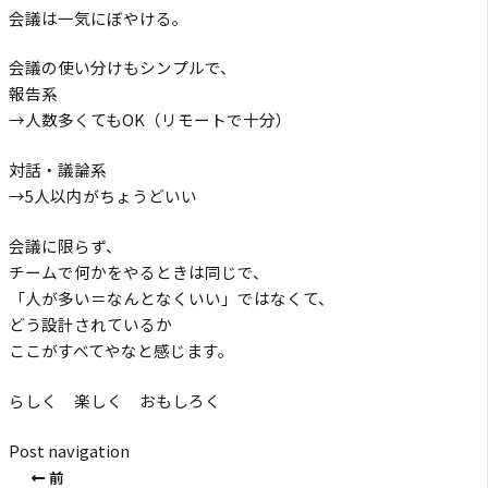
会議は一気にぼやける。
会議の使い分けもシンプルで、
報告系
→人数多くてもOK（リモートで十分）
対話・議論系
→5人以内がちょうどいい
会議に限らず、
チームで何かをやるときは同じで、
「人が多い＝なんとなくいい」ではなくて、
どう設計されているか
ここがすべてやなと感じます。
らしく 楽しく おもしろく
Post navigation
前