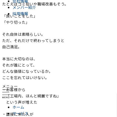
会社情報
たとえばゴミ拾いや職場改善もそう。
メンバー紹介
採用情報
「良いことをした」
「やり切った」
それ自体は素晴らしい。
ただ、それだけで終わってしまうと
自己満足。
本当に大切なのは、
それが誰にとって、
どんな価値になっているか。
ここを忘れてはいけない。
メニュー
・お客様から
「工場内、ほんと綺麗ですね」
という声が増えた
ホーム
サービス
・面接に来た人が