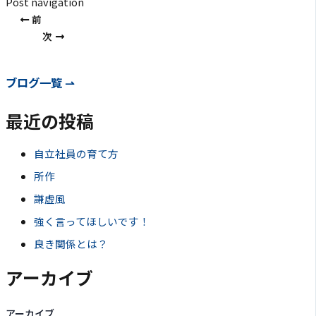
Post navigation
前
次
ブログ一覧 ⇀
最近の投稿
自立社員の育て方
所作
謙虚風
強く言ってほしいです！
良き関係とは？
アーカイブ
アーカイブ