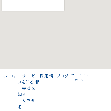
>
ホーム
>
サービ
>
採用情
>
ブログ
プライバシ
ー ポリシー
スを知る
報
>
会社を
知る
>
人を知
る