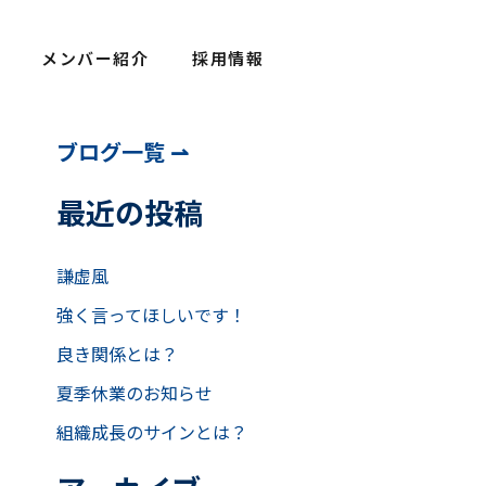
メンバー紹介
採用情報
ア
ブログ一覧 ⇀
ー
カ
最近の投稿
イ
ブ
謙虚風
強く言ってほしいです！
良き関係とは？
夏季休業のお知らせ
組織成長のサインとは？