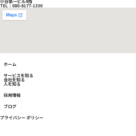
小谷第一ビル4階
TEL：080-6177-1330
>
ホーム
>
サービスを知る
>
会社を知る
>
人を知る
>
採用情報
>
ブログ
プライバシー ポリシー
© 2026 株式会社プロパト