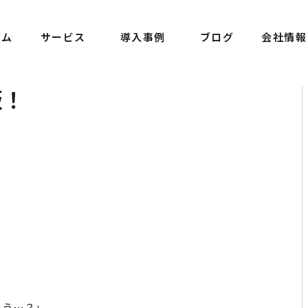
ーム
サービス
導入事例
ブログ
会社情報
版！
ろう…？」