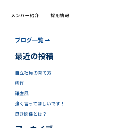
メンバー紹介
採用情報
ア
ブログ一覧 ⇀
ー
カ
最近の投稿
イ
ブ
自立社員の育て方
所作
謙虚風
強く言ってほしいです！
良き関係とは？