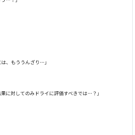
には、もううんざり…」
結果に対してのみドライに評価すべきでは…？」