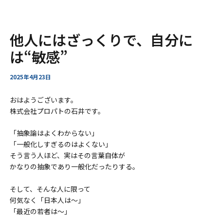
ー
ア
内
Post
他人にはざっくりで、自分に
ー
容
navigation
カ
を
は“敏感”
イ
ス
ブ
キ
2025年4月23日
ッ
プ
おはようございます。
株式会社プロパトの石井です。
「抽象論はよくわからない」
「一般化しすぎるのはよくない」
そう言う人ほど、実はその言葉自体が
かなりの抽象であり一般化だったりする。
そして、そんな人に限って
何気なく「日本人は〜」
「最近の若者は〜」