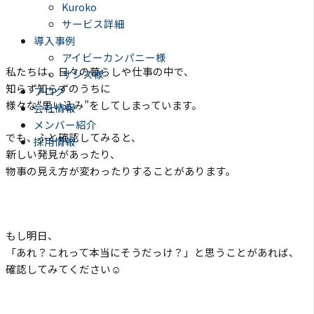
Kuroko
サービス詳細
導入事例
アイビーカンパニー様
私たちは、日々の暮らしや仕事の中で、
サンズ様
知らず知らずのうちに
ブログ
様々な“思い込み”をしてしまっています。
会社情報
メンバー紹介
でも、ふと確認してみると、
採用情報
新しい発見があったり、
物事の見え方が変わったりすることがあります。
もし明日、
「あれ？これって本当にそうだっけ？」と思うことがあれば、
確認してみてください☺