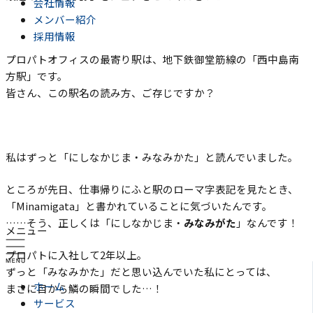
会社情報
メンバー紹介
採用情報
プロパトオフィスの最寄り駅は、地下鉄御堂筋線の「西中島南
方駅」です。
皆さん、この駅名の読み方、ご存じですか？
私はずっと「にしなかじま・みなみかた」と読んでいました。
ところが先日、仕事帰りにふと駅のローマ字表記を見たとき、
「Minamigata」と書かれていることに気づいたんです。
……そう、正しくは「にしなかじま・
みなみがた
」なんです！
メニュー
プロパトに入社して2年以上。
ずっと「みなみかた」だと思い込んでいた私にとっては、
ホーム
まさに目から鱗の瞬間でした…！
サービス