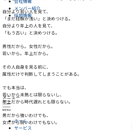
会社情報
メンバー紹介
自分より若い人を見て、
採用情報
「まだ経験が浅い」と決めつける。
自分より年上の人を見て、
「もう古い」と決めつける。
男性だから。女性だから。
若いから。年上だから。
その人自身を見る前に、
属性だけで判断してしまうことがある。
でも本当は、
若いから未熟とは限らないし、
メニュー
年上だから時代遅れとも限らない。
男だから強いわけでも、
ホーム
女だから弱いわけでもない。
サービス