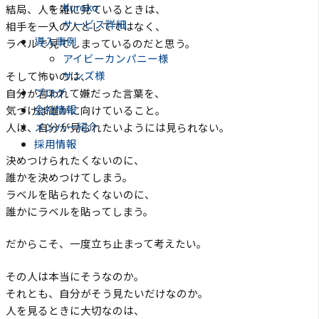
Kuroko
結局、人を雑に見ているときは、
サービス詳細
相手を一人の人としてではなく、
導入事例
ラベルで見てしまっているのだと思う。
アイビーカンパニー様
サンズ様
そして怖いのは、
ブログ
自分が言われて嫌だった言葉を、
会社情報
気づけば誰かに向けていること。
メンバー紹介
人は、自分が見られたいようには見られない。
採用情報
決めつけられたくないのに、
誰かを決めつけてしまう。
ラベルを貼られたくないのに、
誰かにラベルを貼ってしまう。
だからこそ、一度立ち止まって考えたい。
その人は本当にそうなのか。
それとも、自分がそう見たいだけなのか。
人を見るときに大切なのは、