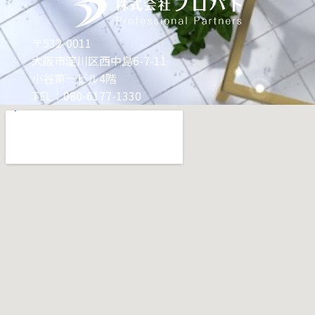
〒532-0011
大阪市淀川区西中島6-7-11
小谷第一ビル4階
TEL：080-6177-1330