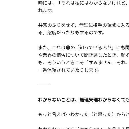
時には、「それは私にはわからないけれど
れます。
共感のふりをせず、無理に相手の領域に入
る」態度だったりもするのです。
また、これは❶の「知っているふり」にも
や業界の慣習について聞き逃したとき、恥ず
も、そういうときこそ「すみません！それ
一番信頼されていたりします。
⸻
わからないことは、無理矢理わからなくて
もっと言えば…わかった（と思った）から