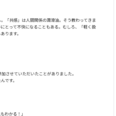
ん。「共感」は人間関係の潤滑油。そう教わってきま
手にとって不快になることもある。むしろ、「軽く扱
もあります。
参加させていただいたことがありました。
たんです。
私もわかる！」