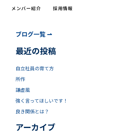
メンバー紹介
採用情報
ア
ブログ一覧 ⇀
ー
カ
最近の投稿
イ
ブ
自立社員の育て方
所作
謙虚風
強く言ってほしいです！
良き関係とは？
アーカイブ