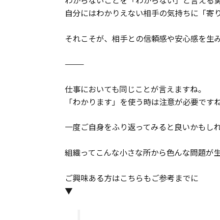
わからないことを「わからない」と言える
自分にはわかりえない相手の気持ちに「寄
それこそが、相手との信頼感や安心感を生
⸻
仕事においても同じことが言えますね。
「わかります」を使う時は注意が必要です
一度ご自身をふり返ってみると良いかもし
組織ってこんな小さな所から色んな問題が
ご興味ある方はこちらもご参考までに
▼