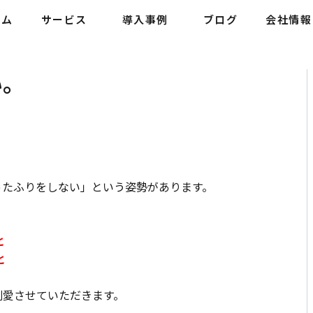
ーム
サービス
導入事例
ブログ
会社情報
い。
ったふりをしない」という姿勢があります。
と
と
割愛させていただきます。