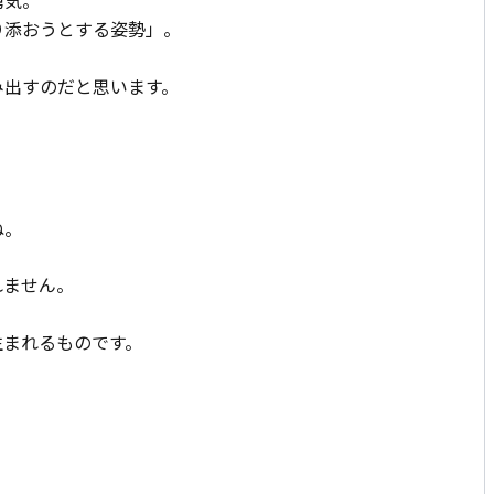
勇気。
り添おうとする姿勢」。
み出すのだと思います。
ね。
れません。
生まれるものです。