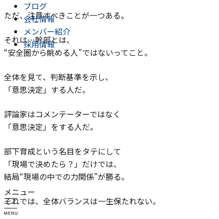
ブログ
ただ、注意すべきことが一つある。
会社情報
メンバー紹介
それは…幹部とは、
採用情報
“安全圏から眺める人”ではないってこと。
全体を見て、判断基準を示し、
「意思決定」する人だ。
評論家はコメンテーターではなく
「意思決定」をする人だ。
部下育成という名目をタテにして
「現場で決めたら？」だけでは、
結局“現場の中での力関係”が勝る。
メニュー
それでは、全体バランスは一生保たれない。