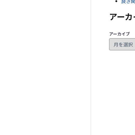
良き
アーカ
アーカイブ