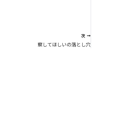
次
察してほしいの落とし穴